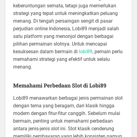
keberuntungan semata, tetapi juga memerlukan
strategi yang tepat untuk meningkatkan peluang
menang. Di tengah persaingan sengit di pasar
perjudian online Indonesia, Lobi89 menjadi salah
satu platform yang menonjol dengan berbagai
pilihan permainan slotnya. Untuk mencapai
kesuksesan dalam bermain di
lobi89
, pemain perlu
memahami strategi yang efektif untuk selalu
menang.
Memahami Perbedaan Slot di Lobi89
Lobi89 menawarkan berbagai jenis permainan slot
dengan tema yang beragam, dari klasik hingga
modern dengan fitur-fitur canggih. Sebelum mulai
bermain, penting untuk memahami perbedaan
antara jenis-jenis slot ini. Slot klasik cenderung
memiliki pembayaran yang lebih konsisten namun